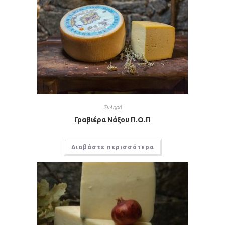
Σκληρά
Γραβιέρα Νάξου Π.Ο.Π
Διαβάστε περισσότερα