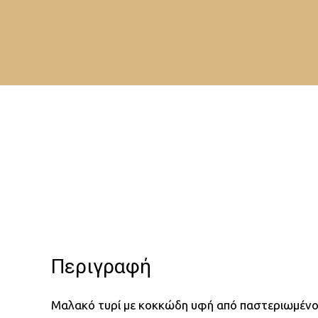
Skip
to
content
Περιγραφή
Μαλακό τυρί με κοκκώδη υφή από παστεριωμένο 